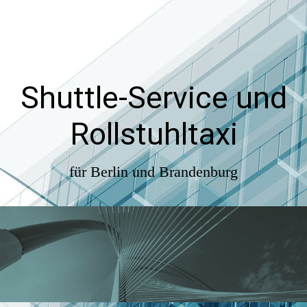
Shuttle-Service und
Rollstuhltaxi
für Berlin und Brandenburg